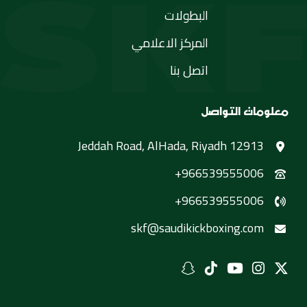
البطولات
المركز الاعلامي
اتصل بنا
معلومات التواصل
Jeddah Road, AlHada, Riyadh 12913
+966539555006
+966539555006
skf@saudikickboxing.com