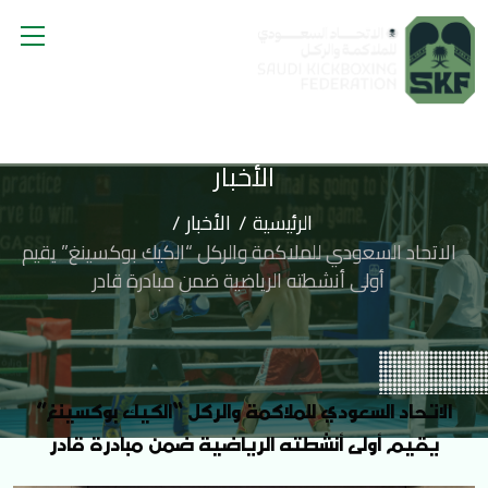
الأخبار
الرئيسية
الأخبار
الاتحاد السعودي للملاكمة والركل “الكيك بوكسينغ” يقيم
أولى أنشطته الرياضية ضمن مبادرة قادر
الاتحاد السعودي للملاكمة والركل “الكيك بوكسينغ”
يقيم أولى أنشطته الرياضية ضمن مبادرة قادر