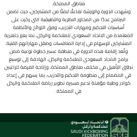
مناطق المملكة.
وشهدت الدورة والورشة تفاعلًا لافتًا من المشاركين، حيث تضمن
اتصل بنا
البرنامج عددًا من المحاور النظرية والتطبيقية التي ركزت على
أساسيات التحكيم ومهارات التدريب، وفق اللوائح والأنظمة
المعتمدة من الاتحاد السعودي للملاكمة والركل، بما يعزز جاهزية
ENGLISH
المشاركين للإسهام في إدارة المنافسات وصقل مهاراتهم الفنية.
وتُعد إقامة هذه الدورة في منطقة عسير خطوة نوعية ضمن
برامج الاتحاد السعودي للملاكمة والركل، الهادفة إلى توسيع
نطاق التأهيل في مختلف مناطق المملكة، وإتاحة الفرصة للراغبين
في الانضمام إلى منظومة التحكيم والتدريب، بما يسهم في إعداد
كوادر وطنية مؤهلة تدعم مسيرة تطوير رياضة الملاكمة والركل
في المملكة.