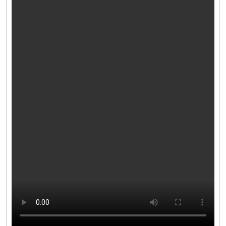
الاخبار
المقاطع المرئيه
مكتبة الصور
التقارير السنوية
اتصل بنا
ENGLISH