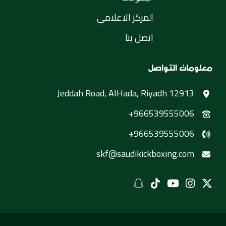
المركز الاعلامي
اتصل بنا
معلومات التواصل
Jeddah Road, AlHada, Riyadh 12913
+966539555006
+966539555006
skf@saudikickboxing.com