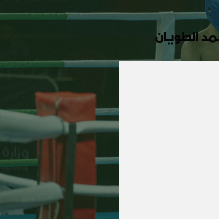
مد الطويان