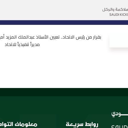
بقرار من رئيس الاتحاد.. تعيين الأستاذ عبدالملك المزيد أمي
مديراً تنفيذياً للاتحاد
روابط سريعة
معلومات التوا