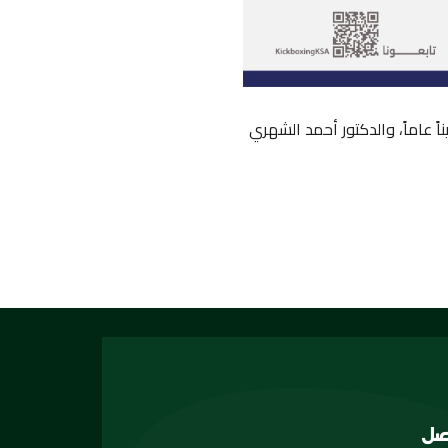
ناً عاماً، والدكتور أحمد الشهري
صل