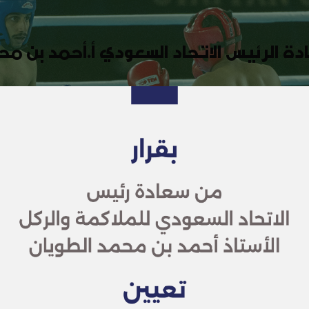
دة الرئيس الاتحاد السعودي أ.أحمد بن مح